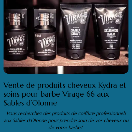
Vente de produits cheveux Kydra et
soins pour barbe Virage 66 aux
Sables d’Olonne
Vous recherchez des produits de coiffure professionnels
aux Sables d’Olonne pour prendre soin de vos cheveux ou
de votre barbe?