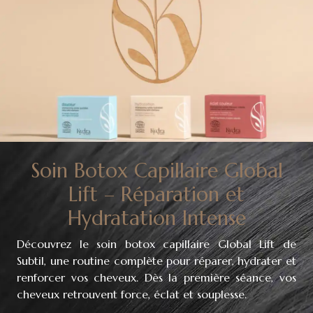
Soin Botox Capillaire Global
Lift – Réparation et
Hydratation Intense
Découvrez le soin botox capillaire Global Lift de
Subtil, une routine complète pour réparer, hydrater et
renforcer vos cheveux. Dès la première séance, vos
cheveux retrouvent force, éclat et souplesse.