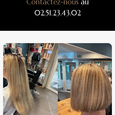
Contactez-nous
au
02.51.23.43.02