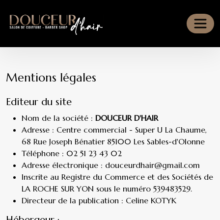
Panneau de gestion des cookies
Mentions légales
Editeur du site
Nom de la société :
DOUCEUR D'HAIR
Adresse : Centre commercial - Super U La Chaume,
68 Rue Joseph Bénatier 85100 Les Sables-d'Olonne
Téléphone :
02 51 23 43 02
Adresse électronique :
douceurdhair@gmail.com
Inscrite au Registre du Commerce et des Sociétés de
LA ROCHE SUR YON sous le numéro 539483529.
Directeur de la publication : Celine KOTYK
Hébergeur :